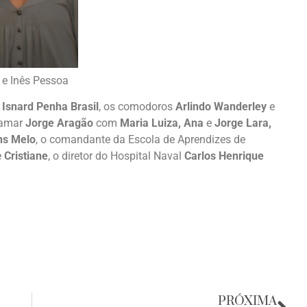
 e Inês Pessoa
r
Isnard Penha Brasil
, os comodoros
Arlindo Wanderley
e
oamar
Jorge Aragão
com
Maria Luiza, Ana
e
Jorge Lara,
ns Melo
, o comandante da Escola de Aprendizes de
e
Cristiane
, o diretor do Hospital Naval
Carlos Henrique
PRÓXIMA