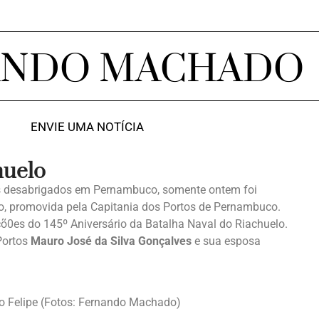
ANDO MACHADO
ENVIE UMA NOTÍCIA
huelo
s desabrigados em Pernambuco, somente ontem foi
lo, promovida pela Capitania dos Portos de Pernambuco.
0es do 145º Aniversário da Batalha Naval do Riachuelo.
Portos
Mauro José da Silva Gonçalves
e sua esposa
ho Felipe (Fotos: Fernando Machado)