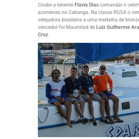
Coube a tenente
Flávia Dias
comandar o cerimo
aconteceu no Cabanga. Na classe RGSA o ven
velejadora brasileira a uma medalha de bron
vencedor foi Mauristad de
Luiz Guilherme Ara
Cruz
.