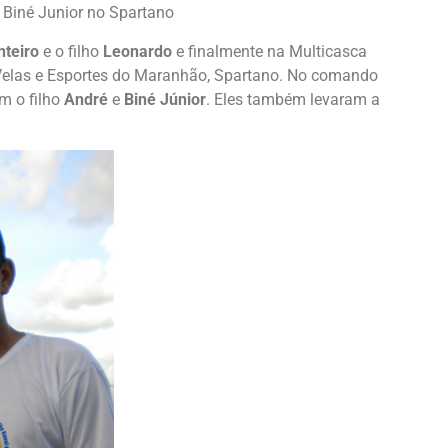
 Biné Junior no Spartano
teiro
e o filho
Leonardo
e finalmente na Multicasca
elas e Esportes do Maranhão, Spartano. No comando
m o filho
André
e
Biné Júnior
. Eles também levaram a