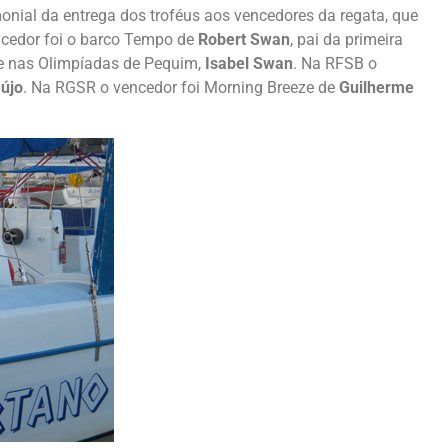
nial da entrega dos troféus aos vencedores da regata, que
cedor foi o barco Tempo de
Robert Swan
, pai da primeira
ze nas Olimpíadas de Pequim,
Isabel Swan
. Na RFSB o
újo
. Na RGSR o vencedor foi Morning Breeze de
Guilherme