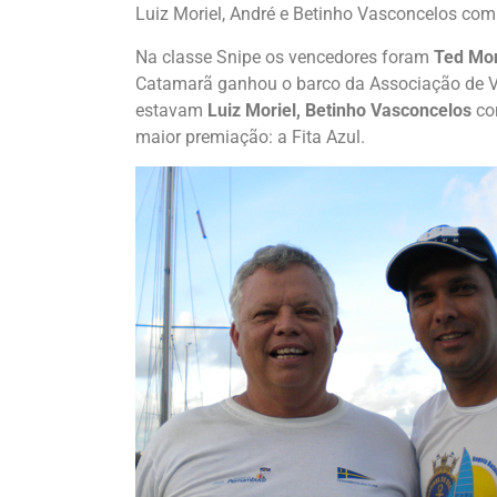
Luiz Moriel, André e Betinho Vasconcelos com
Na classe Snipe os vencedores foram
Ted Mon
Catamarã ganhou o barco da Associação de V
estavam
Luiz Moriel, Betinho Vasconcelos
co
maior premiação: a Fita Azul.