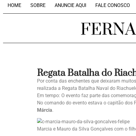
HOME
SOBRE
ANUNCIE AQUI
FALE CONOSCO
FERN
Regata Batalha do Riac
Por conta das enchentes que deixaram muito
realizada a Regata Batalha Naval do Riachue
Em tempo: O evento faz parte das comemoraçõ
No comando do evento estava o capitão dos 
Márcia
.
Marcia e Mauro da Silva Gonçalves com o fil