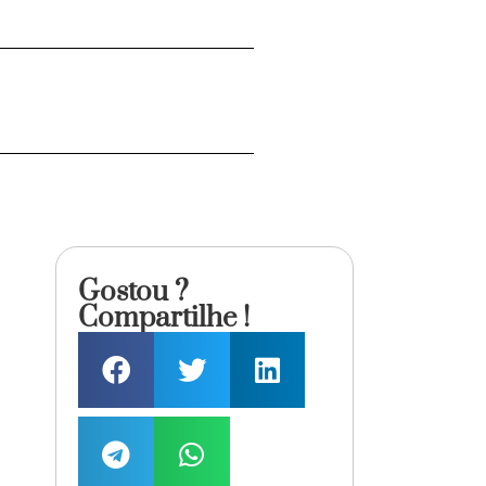
Gostou ?
Compartilhe !