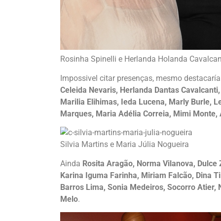
Rosinha Spinelli e Herlanda Holanda Cavalcan
Impossivel citar presenças, mesmo destacarí
Celeida Nevaris, Herlanda Dantas Cavalcanti, 
Marilia Elihimas, Ieda Lucena, Marly Burle,
Marques, Maria Adélia Correia, Mimi Monte, 
Silvia Martins e Maria Júlia Nogueira
Ainda
Rosita Aragão, Norma Vilanova, Dulce 
Karina Iguma Farinha, Miriam Falcão, Dina T
Barros Lima, Sonia Medeiros, Socorro Atier, 
Melo
.