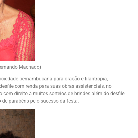
 Fernando Machado)
ociedade pernambucana para oração e filantropia,
esfile com renda para suas obras assistenciais, no
o com direito a muitos sorteios de brindes além do desfile
o de parabéns pelo sucesso da festa.