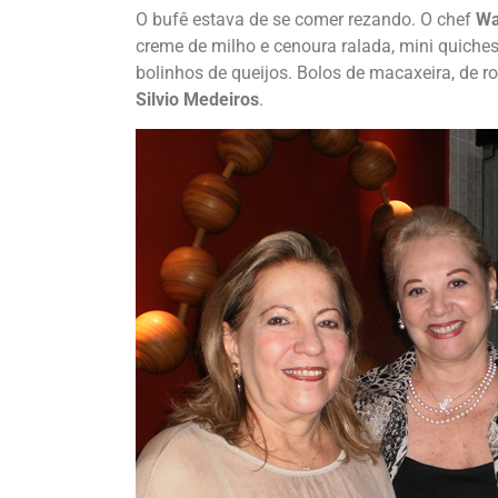
O bufê estava de se comer rezando. O chef
Wa
creme de milho e cenoura ralada, mini quiches
bolinhos de queijos. Bolos de macaxeira, de ro
Silvio Medeiros
.