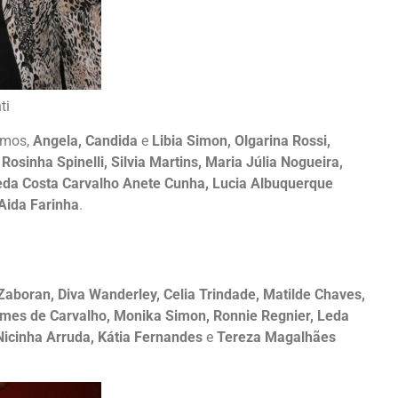
ti
amos,
Angela, Candida
e
Libia Simon, Olgarina Rossi,
Rosinha Spinelli, Silvia Martins, Maria Júlia Nogueira,
 Leda Costa Carvalho Anete Cunha, Lucia Albuquerque
Aida Farinha
.
Zaboran, Diva Wanderley, Celia Trindade, Matilde Chaves,
imes de Carvalho, Monika Simon, Ronnie Regnier, Leda
Nicinha Arruda, Kátia Fernandes
e
Tereza Magalhães