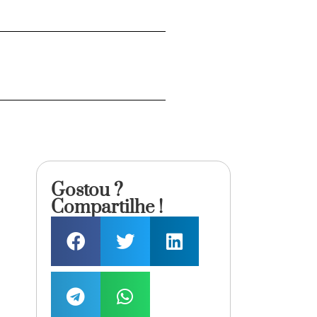
Gostou ?
Compartilhe !