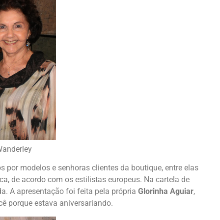
Wanderley
 por modelos e senhoras clientes da boutique, entre elas
ca, de acordo com os estilistas europeus. Na cartela de
da. A apresentação foi feita pela própria
Glorinha Aguiar
,
cê porque estava aniversariando.