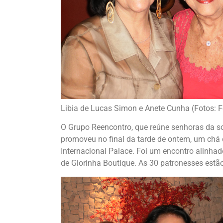
Libia de Lucas Simon e Anete Cunha (Fotos:
O Grupo Reencontro, que reúne senhoras da s
promoveu no final da tarde de ontem, um chá d
Internacional Palace. Foi um encontro alinhad
de Glorinha Boutique. As 30 patronesses estã