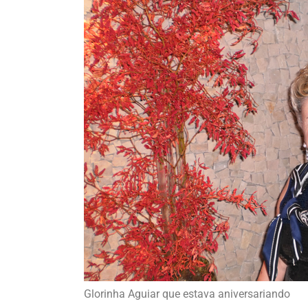
Glorinha Aguiar que estava aniversariando