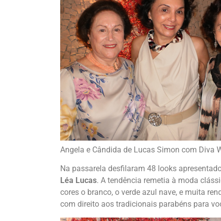
Angela e Cândida de Lucas Simon com Diva 
Na passarela desfilaram 48 looks apresentados
Léa Lucas
. A tendência remetia à moda clássi
cores o branco, o verde azul nave, e muita ren
com direito aos tradicionais parabéns para vo