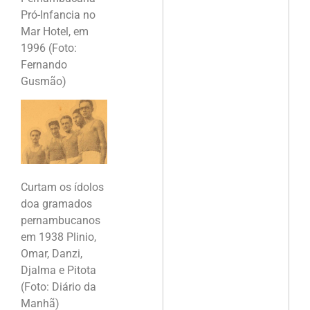
Pró-Infancia no
Mar Hotel, em
1996 (Foto:
Fernando
Gusmão)
Curtam os ídolos
doa gramados
pernambucanos
em 1938 Plinio,
Omar, Danzi,
Djalma e Pitota
(Foto: Diário da
Manhã)