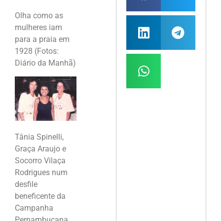
Olha como as
mulheres iam
para a praia em
1928 (Fotos:
Diário da Manhã)
Tânia Spinelli,
Graça Araujo e
Socorro Vilaça
Rodrigues num
desfile
beneficente da
Campanha
Pernambucana