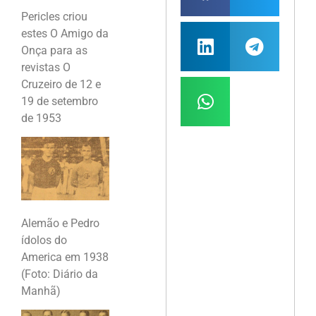
Pericles criou
estes O Amigo da
Onça para as
revistas O
Cruzeiro de 12 e
19 de setembro
de 1953
Alemão e Pedro
ídolos do
America em 1938
(Foto: Diário da
Manhã)