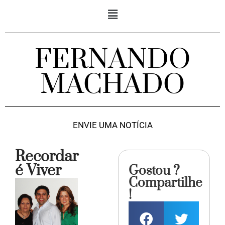
FERNANDO
MACHADO
ENVIE UMA NOTÍCIA
Recordar
é Viver
Gostou ?
Compartilhe
!