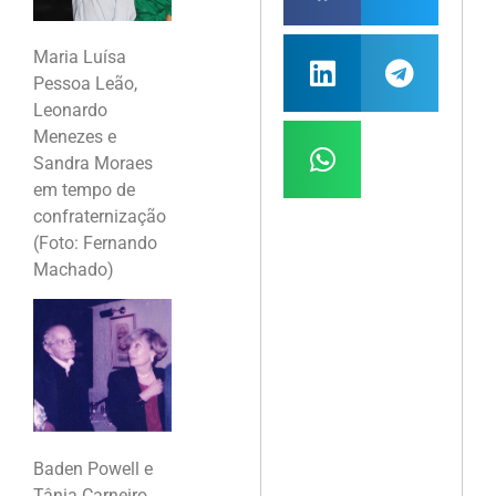
Maria Luísa
Pessoa Leão,
Leonardo
Menezes e
Sandra Moraes
em tempo de
confraternização
(Foto: Fernando
Machado)
Baden Powell e
Tânia Carneiro