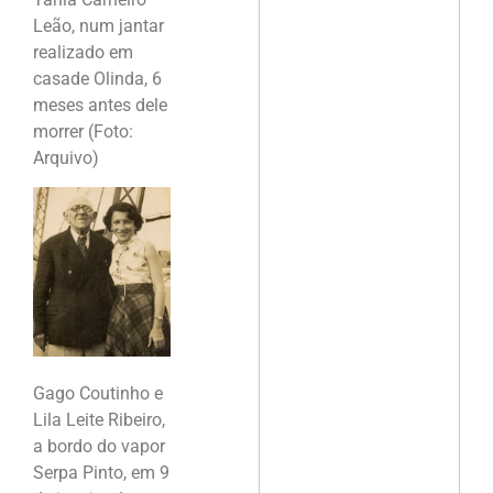
Leão, num jantar
realizado em
casade Olinda, 6
meses antes dele
morrer (Foto:
Arquivo)
Gago Coutinho e
Lila Leite Ribeiro,
a bordo do vapor
Serpa Pinto, em 9