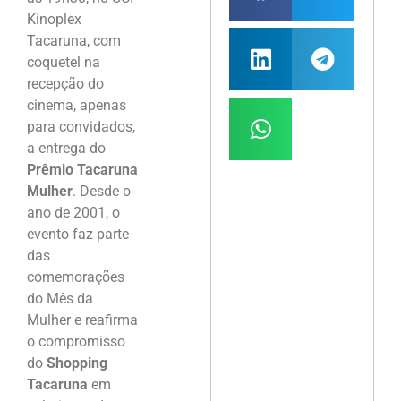
Kinoplex
Tacaruna, com
coquetel na
recepção do
cinema, apenas
para convidados,
a entrega do
Prêmio
Tacaruna
Mulher
. Desde o
ano de 2001, o
evento faz parte
das
comemorações
do Mês da
Mulher e reafirma
o compromisso
do
Shopping
Tacaruna
em