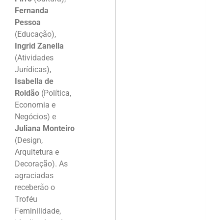
Fernanda
Pessoa
(Educação),
Ingrid Zanella
(Atividades
Jurídicas),
Isabella de
Roldão
(Política,
Economia e
Negócios) e
Juliana Monteiro
(Design,
Arquitetura e
Decoração). As
agraciadas
receberão o
Troféu
Feminilidade,