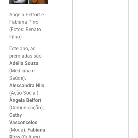
Angela Belfort e
Fabiana Pirro
(Fotos: Renato
Filho)
Este ano, as
premiadas são
Adélia Souza
(Medicina e
Saúde),
Alessandra Nilo
(Ação Social),
Ângela Belfort
(Comunicação),
Cathy
Vasconcelos
(Moda),
Fabiana
Pirro
(Cultura),