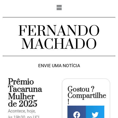
FERNANDO
MACHADO
ENVIE UMA NOTÍCIA
Prêmio
Tacaruna
Gostou ?
Compartilhe
Mulher
!
de 2025
Acontece, hoje,
às 19h30, no UCI