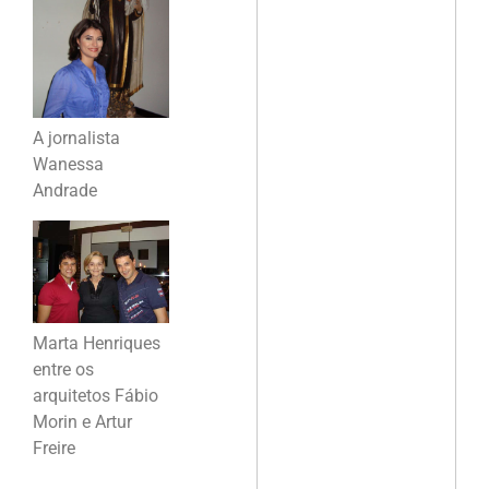
A jornalista
Wanessa
Andrade
Marta Henriques
entre os
arquitetos Fábio
Morin e Artur
Freire