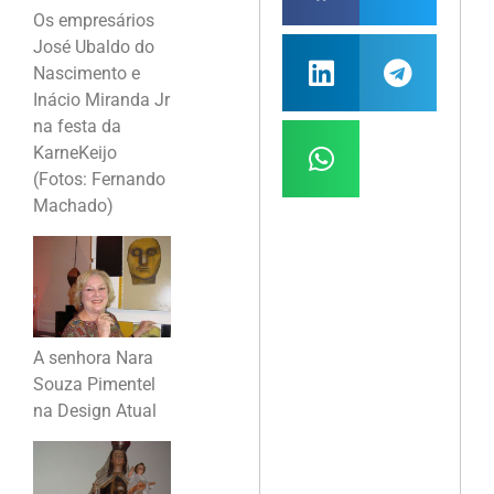
Os empresários
José Ubaldo do
Nascimento e
Inácio Miranda Jr
na festa da
KarneKeijo
(Fotos: Fernando
Machado)
A senhora Nara
Souza Pimentel
na Design Atual