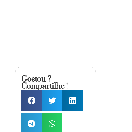
Gostou ?
Compartilhe !