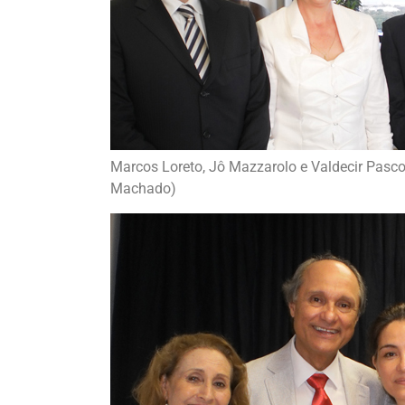
Marcos Loreto, Jô Mazzarolo e Valdecir Pasco
Machado)