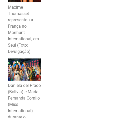
Maxime
Thomasset
representou a
França no
Manhunt
International, em
Seul (Foto:
Divulgação)
Daniela del Prado
(Bolivia) e Maria
Fernanda Cornijo
(Miss
International)
durante o