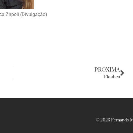
a Zirpoli (Divulgação)
PRÓXIMA
Flashes
© 2023 Fernando Ma