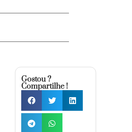
Gostou ?
Compartilhe !