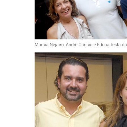
Marcia Nejaim, André Carício e Edi na festa 