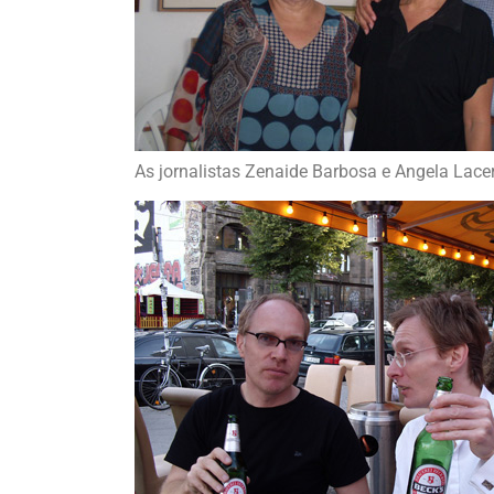
As jornalistas Zenaide Barbosa e Angela Lace