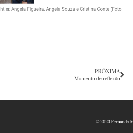
htler, Angela Figueira, Angela Souza e Cristina Conte (Foto:
PRÓXIMA
Momento de reflexão
© 2023 Fernando Ma