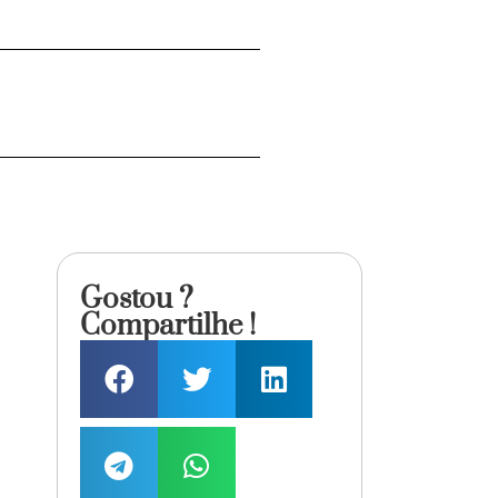
Gostou ?
Compartilhe !