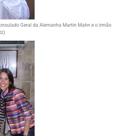
onsulado Geral da Alemanha Martin Mahn e o irmão
tz)