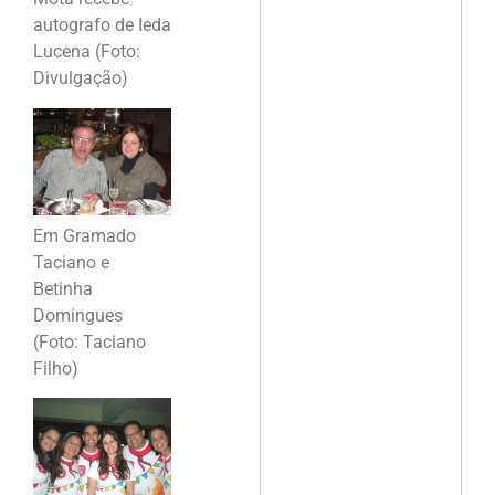
autografo de Ieda
Lucena (Foto:
Divulgação)
Em Gramado
Taciano e
Betinha
Domingues
(Foto: Taciano
Filho)