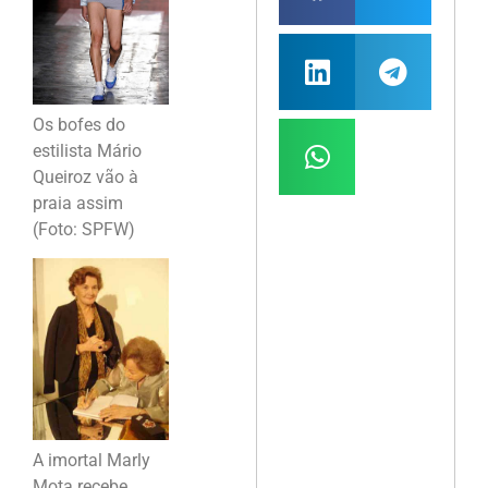
Os bofes do
estilista Mário
Queiroz vão à
praia assim
(Foto: SPFW)
A imortal Marly
Mota recebe