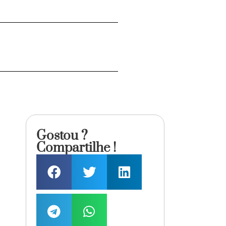
Gostou ?
Compartilhe !