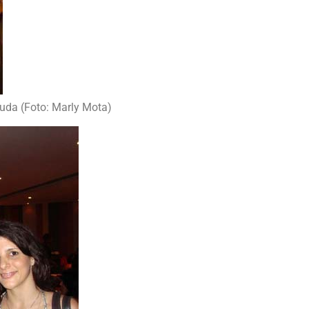
uda (Foto: Marly Mota)