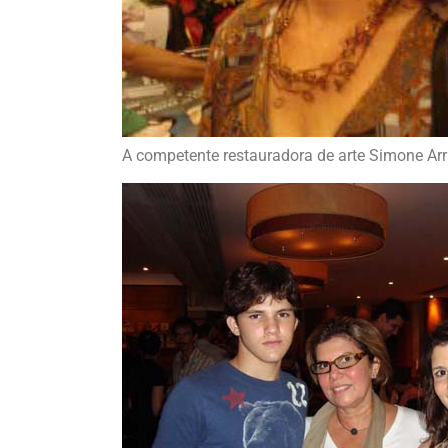
A competente restauradora de arte Simone Arr