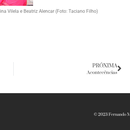
 Vilela e Beatriz Alencar (Foto: Taciano Filho)
PRÓXIMA
Acontecências
© 2023 Fernando Ma