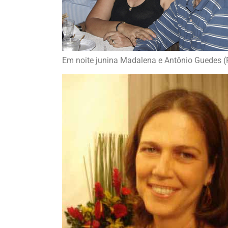
Em noite junina Madalena e Antônio Guedes (F