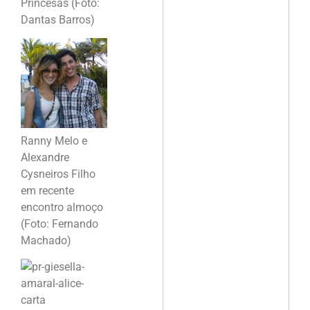
Princesas (Foto:
Dantas Barros)
Ranny Melo e
Alexandre
Cysneiros Filho
em recente
encontro almoço
(Foto: Fernando
Machado)