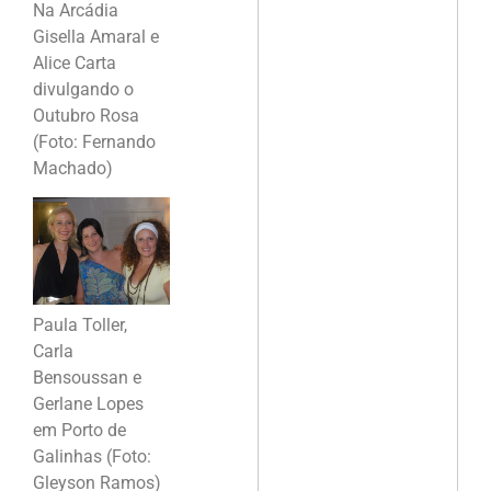
Na Arcádia
Gisella Amaral e
Alice Carta
divulgando o
Outubro Rosa
(Foto: Fernando
Machado)
Paula Toller,
Carla
Bensoussan e
Gerlane Lopes
em Porto de
Galinhas (Foto:
Gleyson Ramos)