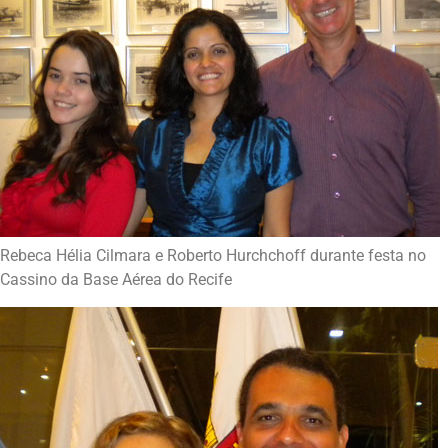
Rebeca Hélia Cilmara e Roberto Hurchchoff durante festa no
Cassino da Base Aérea do Recife