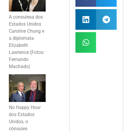
A consulesa dos
Estados Unidos
Caroline Chung e
a diplomata
Elizabeth
Lawrence (Fotos:
Fernando
Machado)
No Happy Hour
dos Estados
Unidos, o
cônsules