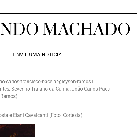
ANDO MACHADO
ENVIE UMA NOTÍCIA
tes, Severino Trajano da Cunha, João Carlos Paes
n Ramos)
ta e Elani Cavalcanti (Foto: Cortesia)