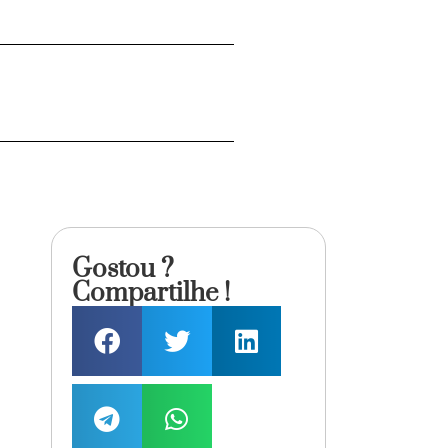
Gostou ?
Compartilhe !