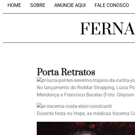
HOME
SOBRE
ANUNCIE AQUI
FALE CONOSCO
FERN
Porta Retratos
No lançamento do RioMar Shopping, Lúcia Pon
Mendonça e Francisco Bacelar (Foto: Gleyso
Durante festa no Hope, as médicas Iracema Cos