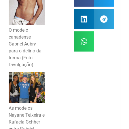
O modelo
canadense
Gabriel Aubry
para o delírio da
turma (Foto:
Divulgação)
As modelos
Nayane Teixeira e
Rafaela Gehher
entre Gabriel