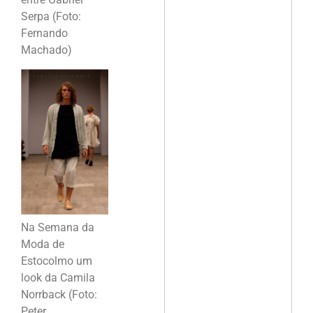
Serpa (Foto:
Fernando
Machado)
Na Semana da
Moda de
Estocolmo um
look da Camila
Norrback (Foto:
Peter