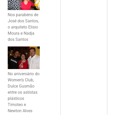
Nos parabéns de
José dos Santos,
o arquiteto Elisio
Moura e Nadja
dos Santos
No aniversário do
Women’s Club,
Dulce Gusmão
entre os astistas
plásticos
Timoteo e
Newton Alves