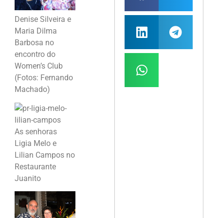
Denise Silveira e
Maria Dilma
Barbosa no
encontro do
Women’s Club
(Fotos: Fernando
Machado)
As senhoras
Ligia Melo e
Lilian Campos no
Restaurante
Juanito