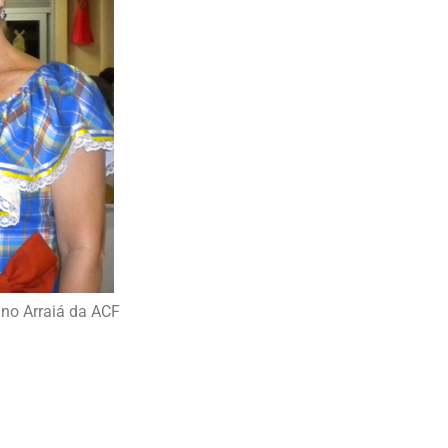
no Arraiá da ACF