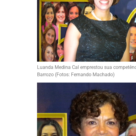
Luanda Medina Cal emprestou sua competência
Barrozo (Fotos: Fernando Machado)