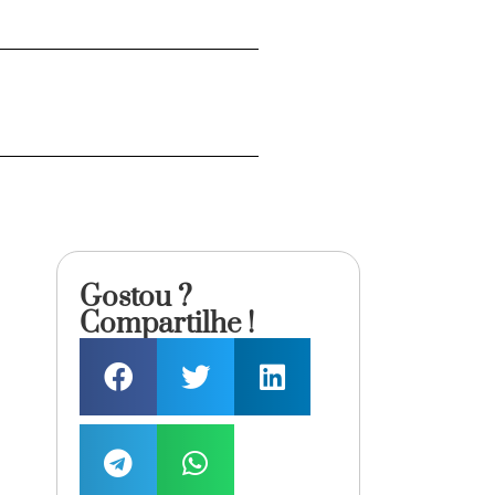
Gostou ?
Compartilhe !