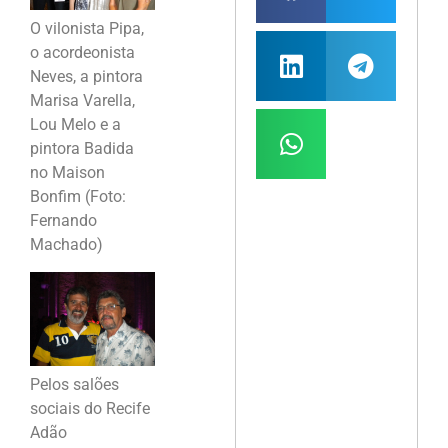
O vilonista Pipa,
o acordeonista
Neves, a pintora
Marisa Varella,
Lou Melo e a
pintora Badida
no Maison
Bonfim (Foto:
Fernando
Machado)
Pelos salões
sociais do Recife
Adão