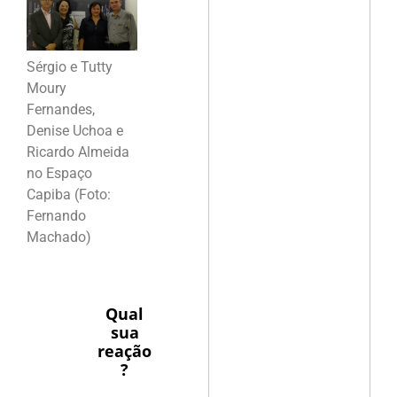
Sérgio e Tutty
Moury
Fernandes,
Denise Uchoa e
Ricardo Almeida
no Espaço
Capiba (Foto:
Fernando
Machado)
Qual
sua
reação
?