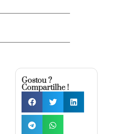
Gostou ?
Compartilhe !