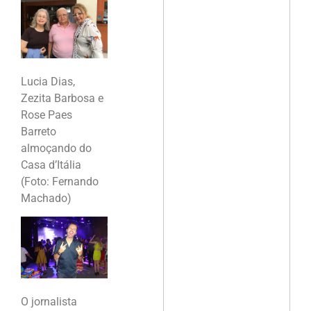
Lucia Dias,
Zezita Barbosa e
Rose Paes
Barreto
almoçando do
Casa d’Itália
(Foto: Fernando
Machado)
O jornalista