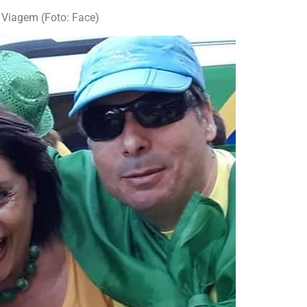
 Viagem (Foto: Face)