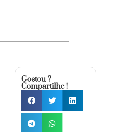
Gostou ?
Compartilhe !