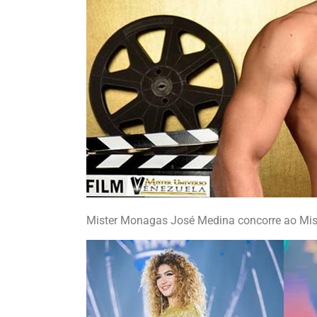
Mister Monagas José Medina concorre ao Miste