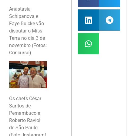
Anastasia
Schipanova e
Faye Bulcke vão
disputar o Miss
Terra no dia 3 de
novembro (Fotos:
Concurso)
Os chefs César
Santos de
Pernambuco e
Roberto Ravioli
de São Paulo
(Foto: Instagram)