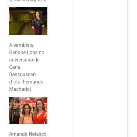
A sambista
Gerlane Lops no
aniversário de
Carla
Bensoussan
(Foto: Fernando
Machado)
Amanda Nolasco,