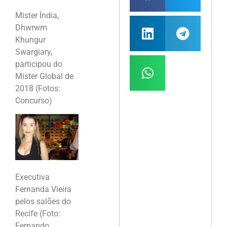
Mister Índia,
Dhwrwm
Khungur
Swargiary,
participou do
Mister Global de
2018 (Fotos:
Concurso)
Executiva
Fernanda Vieira
pelos salões do
Recife (Foto:
Fernando