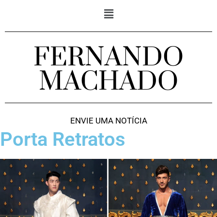
FERNANDO
MACHADO
ENVIE UMA NOTÍCIA
Porta Retratos