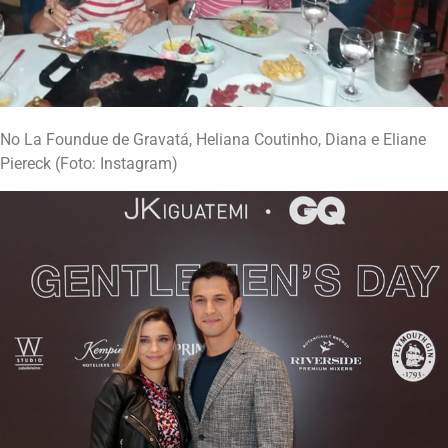
No La Foundue de Gravatá, Heliana Coutinho, Diana e Eliane
Piereck (Foto: Instagram)