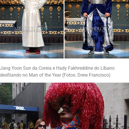
Jang Yoon Sun da Coreia e Hady Fakhreddine do Líbano
desfilando no Man of the Year (Fotos: Drew Francisco)