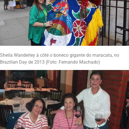
Sheila Wanderley à côté o boneco gigante do maracatu, no
Brazilian Day de 2013 (Foto: Fernando Machado)