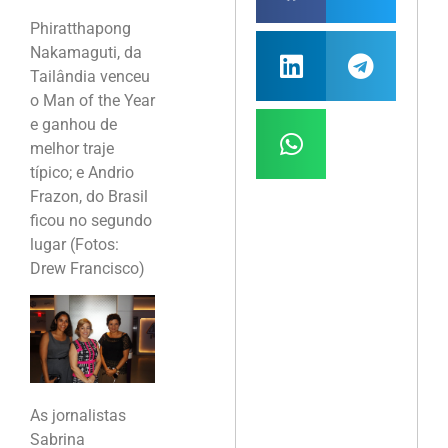
Phiratthapong
Nakamaguti, da
Tailândia venceu
o Man of the Year
e ganhou de
melhor traje
típico; e Andrio
Frazon, do Brasil
ficou no segundo
lugar (Fotos:
Drew Francisco)
As jornalistas
Sabrina