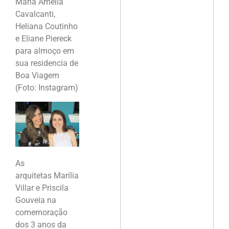
Maria Amélia
Cavalcanti,
Heliana Coutinho
e Eliane Piereck
para almoço em
sua residencia de
Boa Viagem
(Foto: Instagram)
As
arquitetas Marília
Villar e Priscila
Gouveia na
comemoração
dos 3 anos da