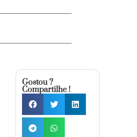
Gostou ?
Compartilhe !