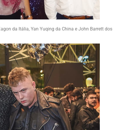
agon da Itália, Yan Yuqing da China e John Barrett dos