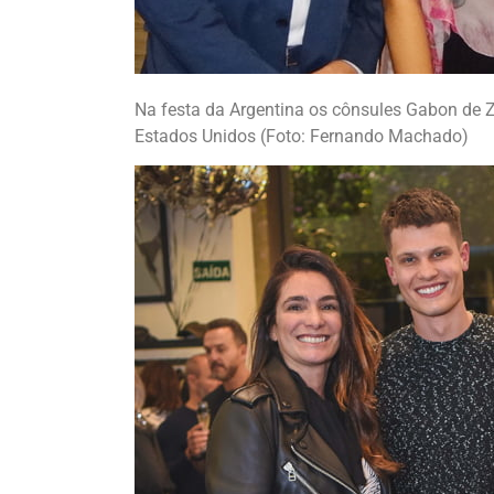
Na festa da Argentina os cônsules Gabon de Z
Estados Unidos (Foto: Fernando Machado)