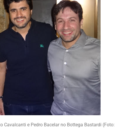
o Cavalcanti e Pedro Bacelar no Bottega Bastardi (Foto: