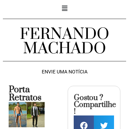
FERNANDO
MACHADO
ENVIE UMA NOTÍCIA
Porta
Retratos
Gostou ?
Compartilhe
!