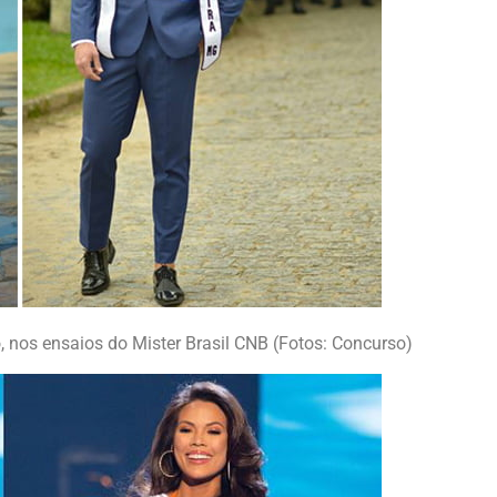
, nos ensaios do Mister Brasil CNB (Fotos: Concurso)