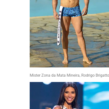
Mister Zona da Mata Mineira, Rodrigo Brigatto