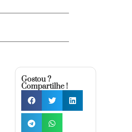
Gostou ?
Compartilhe !