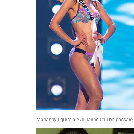
Marianny Egurrola e Julianne Chu na passare