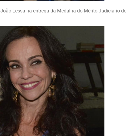
oão Lessa na entrega da Medalha do Mérito Judiciário de