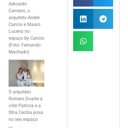
Adroaldo
Carneiro, o
arquiteto André
Caricio e Mauro
Lucena no
espaço by Caricio
(Foto: Fernando
Machado)
O arquiteto
Romero Duarte à
côté Patricia e a
filha Cecilia posa
no seu espaço