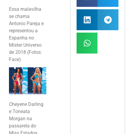
Essa malavilha
se chama
Antonio Pareja e
representou a
Espanha no
Mister Universo
de 2018 (Fotos:
Face)
Cheyene Darling
e Toneata
Morgan na
passarela do
Miss Estados