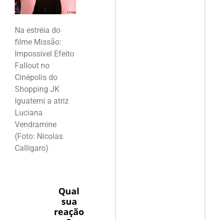
Na estréia do
filme Missão:
Impossível Efeito
Fallout no
Cinépolis do
Shopping JK
Iguatemi a atriz
Luciana
Vendramine
(Foto: Nicolas
Calligaro)
Qual
sua
reação