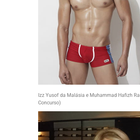
Izz Yusof da Malásia e Muhammad Hafizh Raga
Concurso)