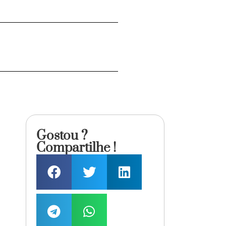
Gostou ?
Compartilhe !