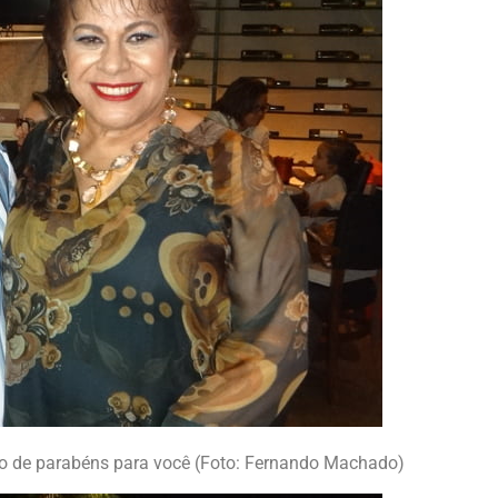
o de parabéns para você (Foto: Fernando Machado)