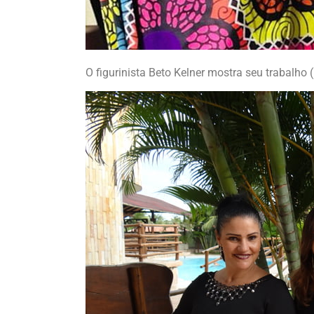
O figurinista Beto Kelner mostra seu trabalho 