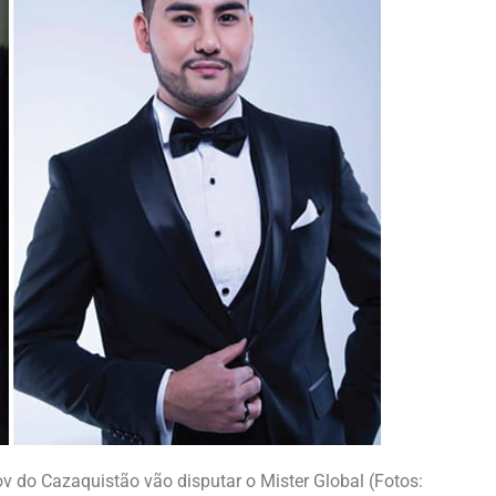
 do Cazaquistão vão disputar o Mister Global (Fotos: