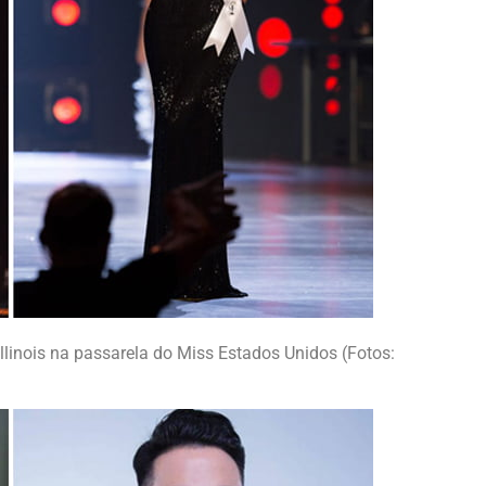
llinois na passarela do Miss Estados Unidos (Fotos: