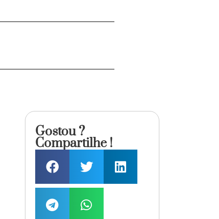
Gostou ?
Compartilhe !