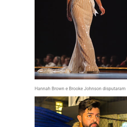
Hannah Brown e Brooke Johnson disputaram o