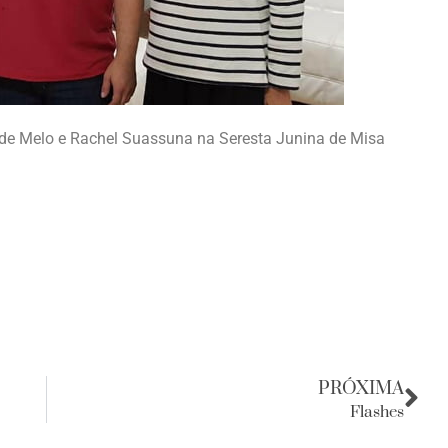
 de Melo e Rachel Suassuna na Seresta Junina de Misa
PRÓXIMA
Flashes