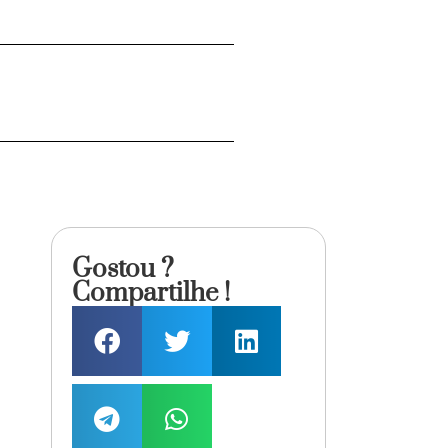
Gostou ?
Compartilhe !