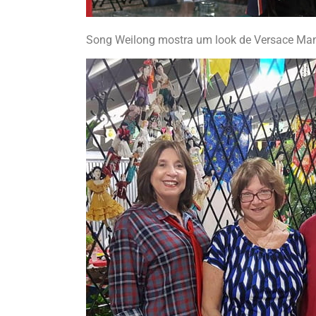
Song Weilong mostra um look de Versace Man