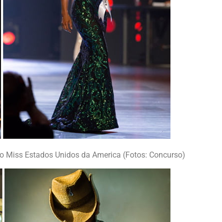
 Miss Estados Unidos da America (Fotos: Concurso)