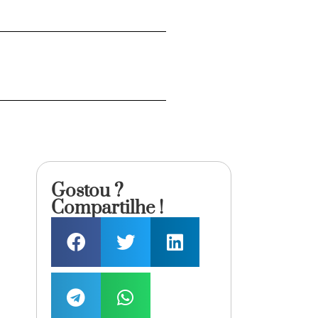
Gostou ?
Compartilhe !