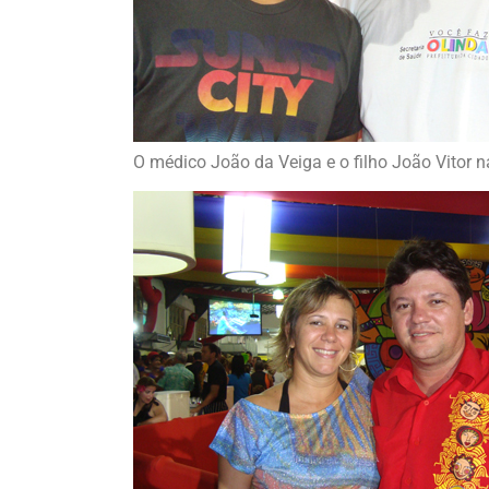
O médico João da Veiga e o filho João Vitor 