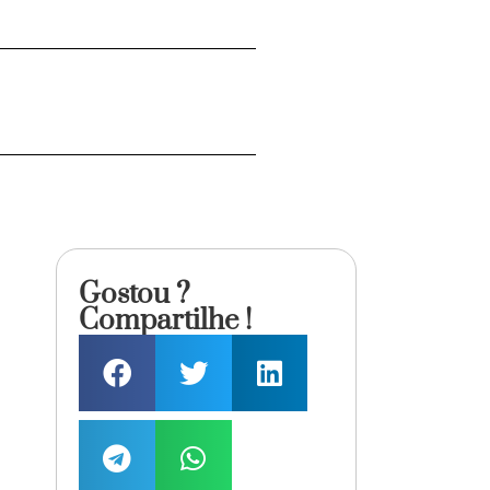
Gostou ?
Compartilhe !