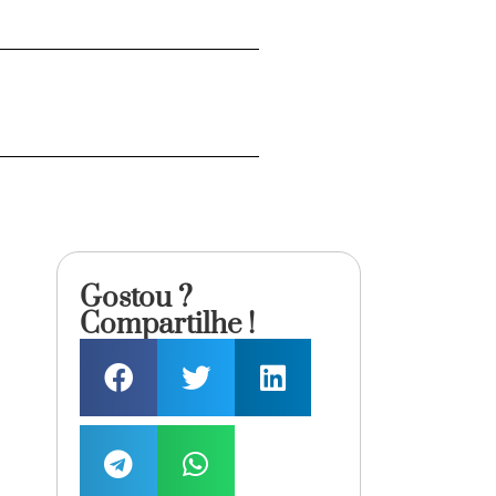
Gostou ?
Compartilhe !