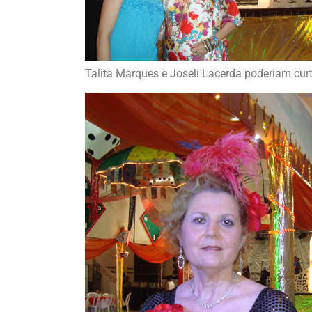
Talita Marques e Joseli Lacerda poderiam cur