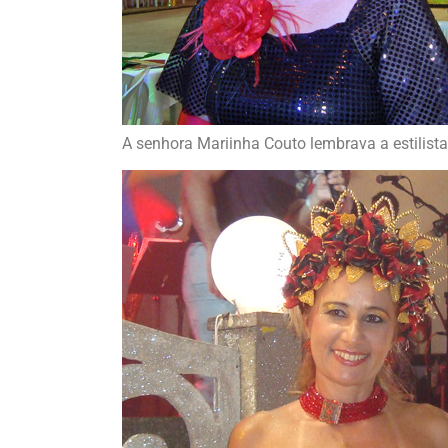
A senhora Mariinha Couto lembrava a estilis