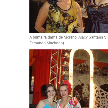
A primeira dama de Moreno, Alacy Santana Sil
Fernando Machado)