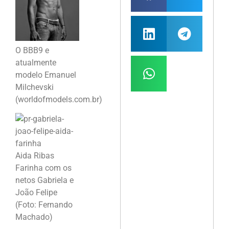
O BBB9 e
atualmente
modelo Emanuel
Milchevski
(worldofmodels.com.br)
Aida Ribas
Farinha com os
netos Gabriela e
João Felipe
(Foto: Fernando
Machado)