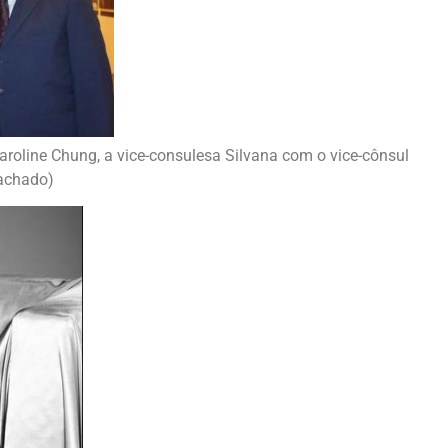
aroline Chung, a vice-consulesa Silvana com o vice-cônsul
achado)