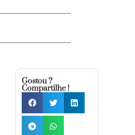
Gostou ?
Compartilhe !