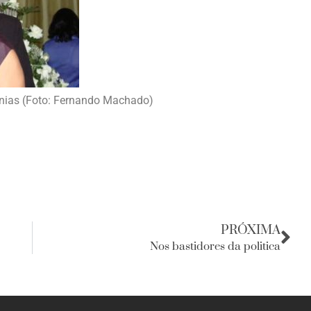
anias (Foto: Fernando Machado)
PRÓXIMA
Nos bastidores da politica