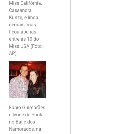
Miss Califórnia,
Cassandra
Kunze, é linda
demais, mas
ficou apenas
entre as 10 do
Miss USA (Foto:
AP)
Fábio Guimarães
e Ivone de Paula
no Baile dos
Namorados, na