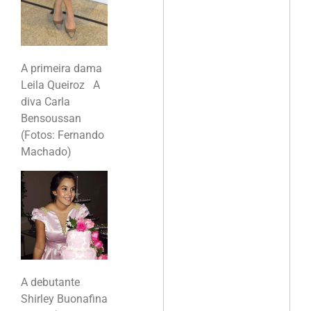
A primeira dama
Leila Queiroz A
diva Carla
Bensoussan
(Fotos: Fernando
Machado)
A debutante
Shirley Buonafina