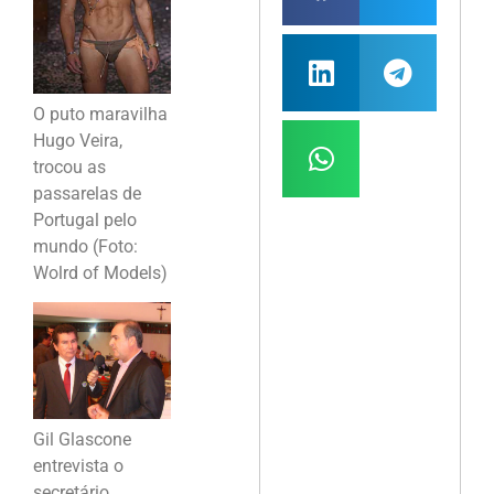
O puto maravilha
Hugo Veira,
trocou as
passarelas de
Portugal pelo
mundo (Foto:
Wolrd of Models)
Gil Glascone
entrevista o
secretário