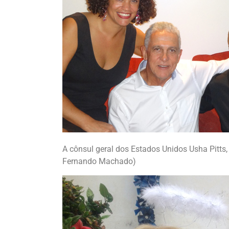
A cônsul geral dos Estados Unidos Usha Pitts, 
Fernando Machado)