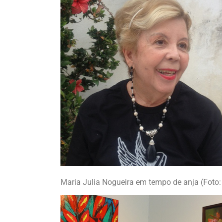
Maria Julia Nogueira em tempo de anja (Foto: