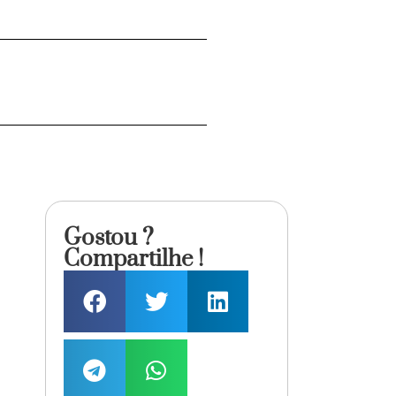
Gostou ?
Compartilhe !