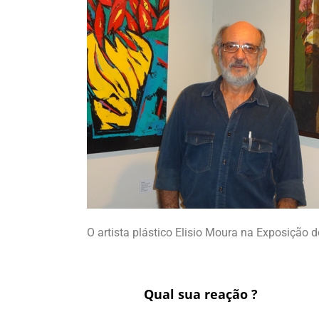
O artista plástico Elisio Moura na Exposição
Qual sua reação ?