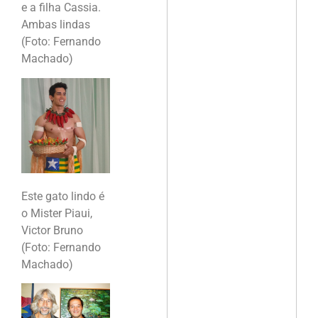
e a filha Cassia.
Ambas lindas
(Foto: Fernando
Machado)
Este gato lindo é
o Mister Piaui,
Victor Bruno
(Foto: Fernando
Machado)