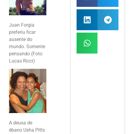
Juan Forgia
preferiu ficar
ausente do
mundo. Somente
pensando (Foto:
Lucas Ricci)
A deusa de
ébano Usha Pitts