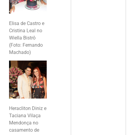
Elisa de Castro e
Cristina Leal no
Wiella Bistrô
(Foto: Fernando
Machado)
Heracliton Diniz e
Taciana Vilaça
Mendonça no
casamento de