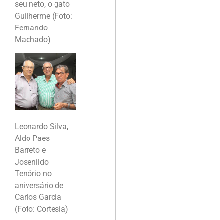
seu neto, o gato
Guilherme (Foto:
Fernando
Machado)
Leonardo Silva,
Aldo Paes
Barreto e
Josenildo
Tenório no
aniversário de
Carlos Garcia
(Foto: Cortesia)