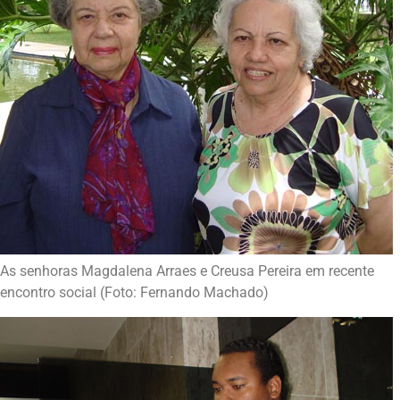
As senhoras Magdalena Arraes e Creusa Pereira em recente
encontro social (Foto: Fernando Machado)