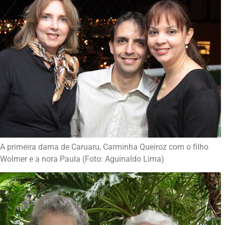
A primeira dama de Caruaru, Carminha Queiroz com o filho
Wolmer e a nora Paula (Foto: Aguinaldo Lima)