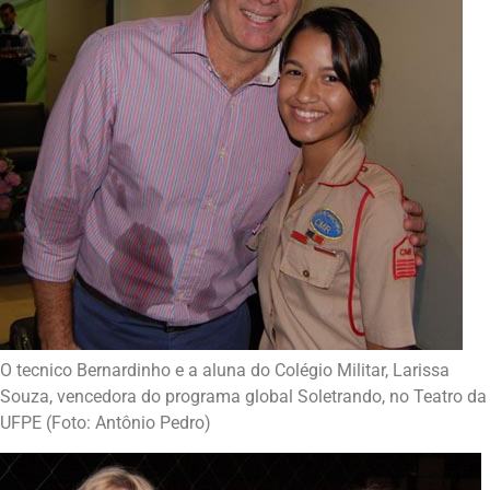
O tecnico Bernardinho e a aluna do Colégio Militar, Larissa
Souza, vencedora do programa global Soletrando, no Teatro da
UFPE (Foto: Antônio Pedro)