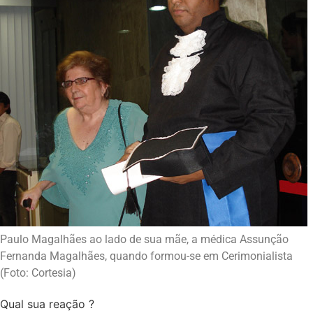
Paulo Magalhães ao lado de sua mãe, a médica Assunção
Fernanda Magalhães, quando formou-se em Cerimonialista
(Foto: Cortesia)
Qual sua reação ?